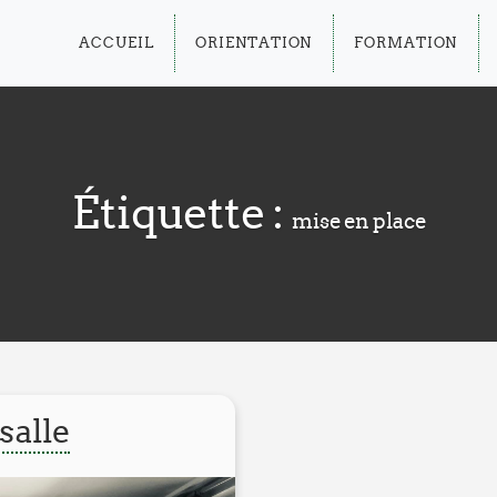
ACCUEIL
ORIENTATION
FORMATION
Étiquette :
mise en place
salle