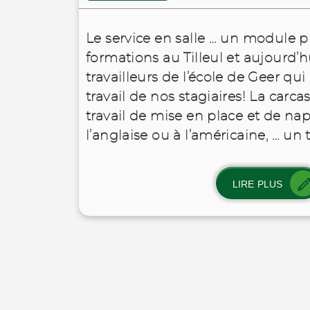
Le service en salle … un module p
formations au Tilleul et aujourd’hu
travailleurs de l’école de Geer qui
travail de nos stagiaires! La carcas
travail de mise en place et de nap
l’anglaise ou à l’américaine, … un t
LIRE PLUS