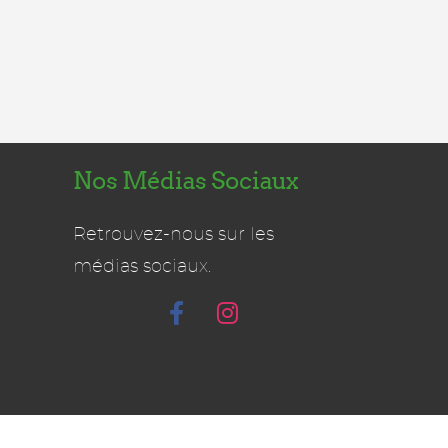
Nos Médias Sociaux
Retrouvez-nous sur les
médias sociaux.