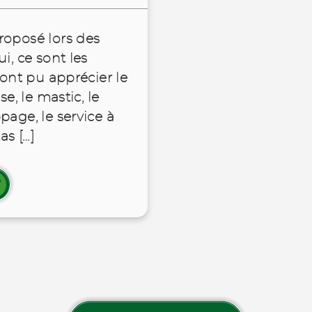
roposé lors des
i, ce sont les
 ont pu apprécier le
se, le mastic, le
page, le service à
as […]