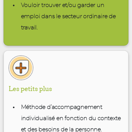
Vouloir trouver et/ou garder un
emploi dans le secteur ordinaire de
travail.
Les petits plus
Méthode d’accompagnement
individualisé en fonction du contexte
et des besoins de la personne.