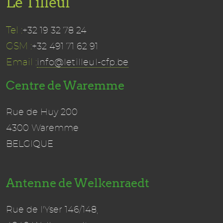
Le Tilleul
Tel :
+32 19 32 78 24
GSM :
+32 491 71 62 91
Email :
info@letilleul-cfp.be
Centre de Waremme
Rue de Huy 200
4300 Waremme
BELGIQUE
Antenne de Welkenraedt
Rue de l'Yser 146/148,