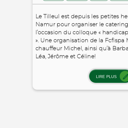
Le Tilleul est depuis les petites h
Namur pour organiser le caterin
l’occasion du colloque « handicap
». Une organisation de la Fcfispa 
chauffeur Michel, ainsi qu’à Barba
Léa, Jérôme et Céline!
LIRE PLUS