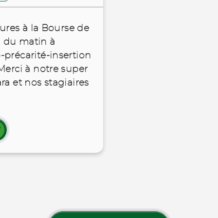
eures à la Bourse de
g du matin à
-précarité-insertion
Merci à notre super
ra et nos stagiaires