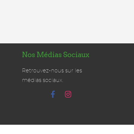
Nos Médias Sociaux
Retrouvez-nous sur les
médias sociaux.