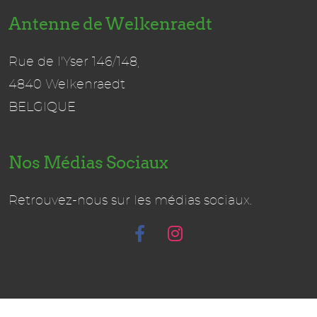
Antenne de Welkenraedt
Rue de l'Yser 146/148,
4840 Welkenraedt
BELGIQUE
Nos Médias Sociaux
Retrouvez-nous sur les médias sociaux.