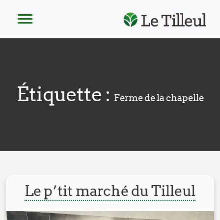
Étiquette :
Ferme de la chapelle
Le p’tit marché du Tilleul