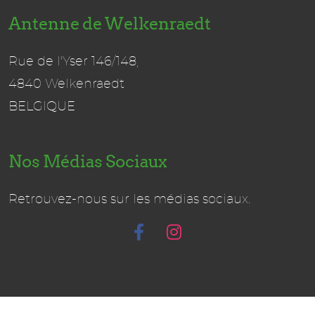
Antenne de Welkenraedt
Rue de l'Yser 146/148,
4840 Welkenraedt
BELGIQUE
Nos Médias Sociaux
Retrouvez-nous sur les médias sociaux.