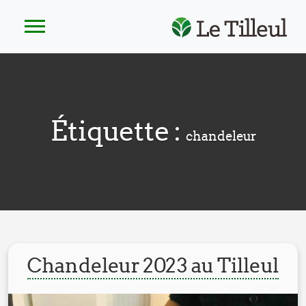
Étiquette :
chandeleur
Chandeleur 2023 au Tilleul